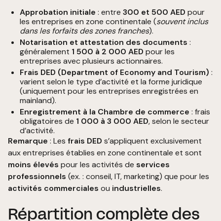
Approbation initiale
: entre
300 et 500 AED
pour
les entreprises en zone continentale (
souvent inclus
dans les forfaits des zones franches
).
Notarisation et attestation des documents
:
généralement
1 500 à 2 000 AED
pour les
entreprises avec plusieurs actionnaires.
Frais DED (Department of Economy and Tourism)
:
varient selon le type d’activité et la forme juridique
(uniquement pour les entreprises enregistrées en
mainland).
Enregistrement à la Chambre de commerce
: frais
obligatoires de
1 000 à 3 000 AED
, selon le secteur
d’activité.
Remarque
: Les
frais DED
s’appliquent exclusivement
aux entreprises établies en zone continentale et sont
moins élevés
pour les activités de
services
professionnels
(ex. : conseil, IT, marketing) que pour les
activités commerciales
ou
industrielles
.
Répartition complète des