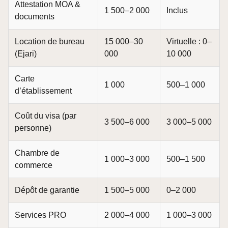
Attestation MOA &
1 500–2 000
Inclus
documents
Location de bureau
15 000–30
Virtuelle : 0–
(Ejari)
000
10 000
Carte
1 000
500–1 000
d’établissement
Coût du visa (par
3 500–6 000
3 000–5 000
personne)
Chambre de
1 000–3 000
500–1 500
commerce
Dépôt de garantie
1 500–5 000
0–2 000
Services PRO
2 000–4 000
1 000–3 000