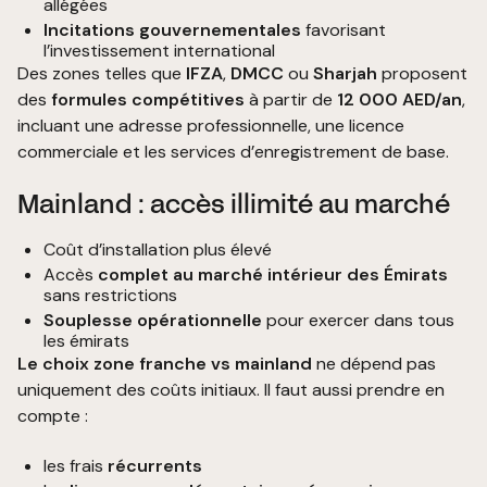
allégées
Incitations gouvernementales
favorisant
l’investissement international
Des zones telles que
IFZA
,
DMCC
ou
Sharjah
proposent
des
formules compétitives
à partir de
12 000 AED/an
,
incluant une adresse professionnelle, une licence
commerciale et les services d’enregistrement de base.
Mainland : accès illimité au marché
Coût d’installation plus élevé
Accès
complet au marché intérieur des Émirats
sans restrictions
Souplesse opérationnelle
pour exercer dans tous
les émirats
Le choix zone franche vs mainland
ne dépend pas
uniquement des coûts initiaux. Il faut aussi prendre en
compte :
les frais
récurrents