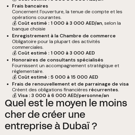
Frais bancaires
Concernent l’ouverture, la tenue de compte et les
opérations courantes.
💰
Coût estimé : 1 000 à 3 000 AED/an
, selon la
banque choisie
Enregistrement à la Chambre de commerce
Obligatoire pour la plupart des activités
commerciales.
💰
Coût estimé : 1 000 à 3 000 AED
Honoraires de consultants spécialisés
Fournissent un accompagnement stratégique et
réglementaire.
💰
Coût estimé : 5 000 à 15 000 AED
Frais de renouvellement et de parrainage de visa
Créent des obligations financières
récurrentes
.
💰
Visa : 3 000 à 6 000 AED/personne/an
Quel est le moyen le moins
cher de créer une
entreprise à Dubaï ?