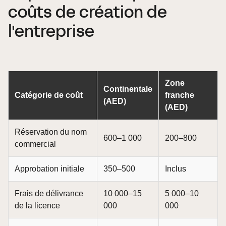
coûts de création de
l'entreprise
Zone
Continentale
Catégorie de coût
franche
(AED)
(AED)
Réservation du nom
600–1 000
200–800
commercial
Approbation initiale
350–500
Inclus
Frais de délivrance
10 000–15
5 000–10
de la licence
000
000