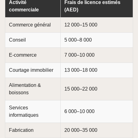
Activité
Frais de licence estimés
commerciale
(AED)
Commerce général
12 000–15 000
Conseil
5 000–8 000
E-commerce
7 000–10 000
Courtage immobilier
13 000–18 000
Alimentation &
15 000–22 000
boissons
Services
6 000–10 000
informatiques
Fabrication
20 000–35 000