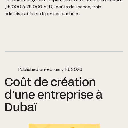
(15 000 à 75 000 AED), coûts de licence, frais
administratifs et dépenses cachées
Published on
February 16, 2026
Coût de création
d’une entreprise à
Dubaï