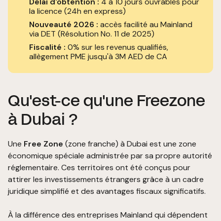
Délai d'obtention :
4 à 10 jours ouvrables pour
la licence (24h en express)
Nouveauté 2026 :
accès facilité au Mainland
via DET (Résolution No. 11 de 2025)
Fiscalité :
0% sur les revenus qualifiés,
allègement PME jusqu'à 3M AED de CA
Qu'est-ce qu'une Freezone
à Dubai ?
Une
Free Zone
(zone franche) à Dubai est une zone
économique spéciale administrée par sa propre autorité
réglementaire. Ces territoires ont été conçus pour
attirer les investissements étrangers grâce à un cadre
juridique simplifié et des avantages fiscaux significatifs.
À la différence des entreprises
Mainland
qui dépendent