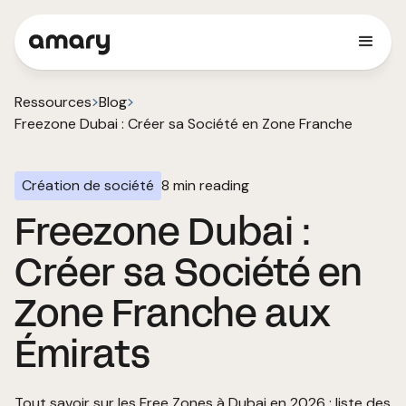
Ressources
Blog
Freezone Dubai : Créer sa Société en Zone Franche
Création de société
8
min reading
Freezone Dubai :
Créer sa Société en
Zone Franche aux
Émirats
Tout savoir sur les Free Zones à Dubai en 2026 : liste des