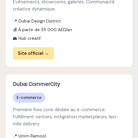
Événements, showrooms, galeries. Communauté
créative dynamique.
📍 Dubai Design District
💰 À partir de 35 000 AED/an
👥 Hub créatif
Site officiel →
Dubai CommerCity
E-commerce
Première free zone dédiée au e-commerce.
Fulfillment centers, intégration marketplaces, last-
mile delivery.
📍 Umm Ramool