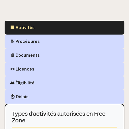
🏢 Activités
📝 Procédures
📄 Documents
📜 Licences
👥 Éligibilité
⏱️ Délais
Types d'activités autorisées en Free
Zone