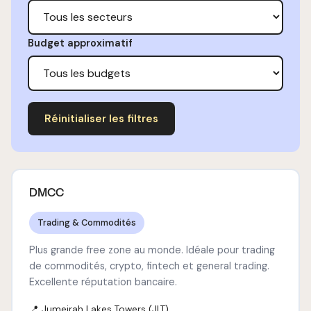
Budget approximatif
Réinitialiser les filtres
DMCC
Trading & Commodités
Plus grande free zone au monde. Idéale pour trading
de commodités, crypto, fintech et general trading.
Excellente réputation bancaire.
📍 Jumeirah Lakes Towers (JLT)