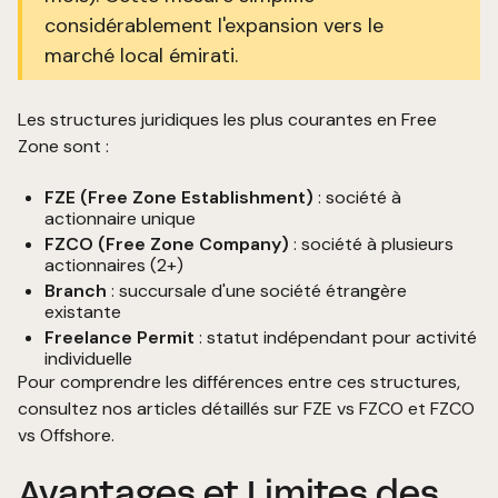
considérablement l'expansion vers le
marché local émirati.
Les structures juridiques les plus courantes en Free
Zone sont :
FZE (Free Zone Establishment)
: société à
actionnaire unique
FZCO (Free Zone Company)
: société à plusieurs
actionnaires (2+)
Branch
: succursale d'une société étrangère
existante
Freelance Permit
: statut indépendant pour activité
individuelle
Pour comprendre les différences entre ces structures,
consultez nos articles détaillés sur
FZE vs FZCO
et
FZCO
vs Offshore
.
Avantages et Limites des