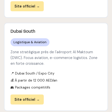
Site officiel →
Dubai South
Logistique & Aviation
Zone stratégique près de l'aéroport Al Maktoum
(DWC). Focus aviation, e-commerce logistics. Zone
en forte croissance.
📍 Dubai South / Expo City
💰 À partir de 12 000 AED/an
👥 Packages compétitifs
Site officiel →