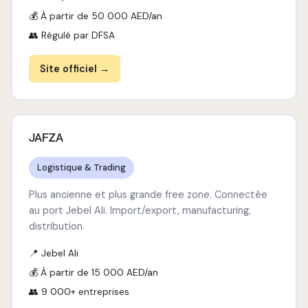
💰 À partir de 50 000 AED/an
👥 Régulé par DFSA
Site officiel →
JAFZA
Logistique & Trading
Plus ancienne et plus grande free zone. Connectée
au port Jebel Ali. Import/export, manufacturing,
distribution.
📍 Jebel Ali
💰 À partir de 15 000 AED/an
👥 9 000+ entreprises