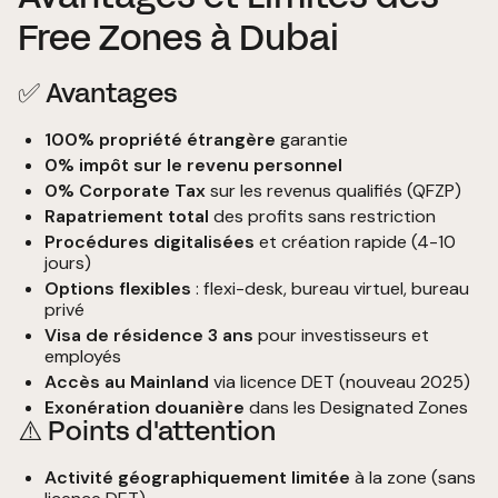
Free Zones à Dubai
✅ Avantages
100% propriété étrangère
garantie
0% impôt sur le revenu personnel
0% Corporate Tax
sur les revenus qualifiés (QFZP)
Rapatriement total
des profits sans restriction
Procédures digitalisées
et création rapide (4-10
jours)
Options flexibles
: flexi-desk, bureau virtuel, bureau
privé
Visa de résidence 3 ans
pour investisseurs et
employés
Accès au Mainland
via licence DET (nouveau 2025)
Exonération douanière
dans les Designated Zones
⚠️ Points d'attention
Activité géographiquement limitée
à la zone (sans